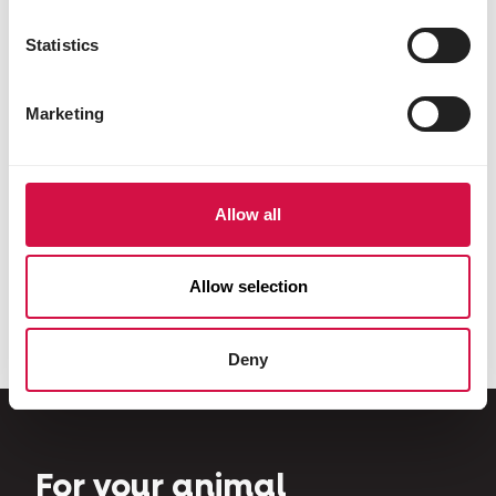
Statistics
Marketing
Allow all
Allow selection
Deny
For your animal