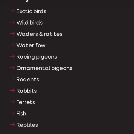
Exotic birds
Wild birds
Waders & ratites
Water fowl
Racing pigeons
Ornamental pigeons
Rodents
Rabbits
Ferrets
Fish
Reptiles