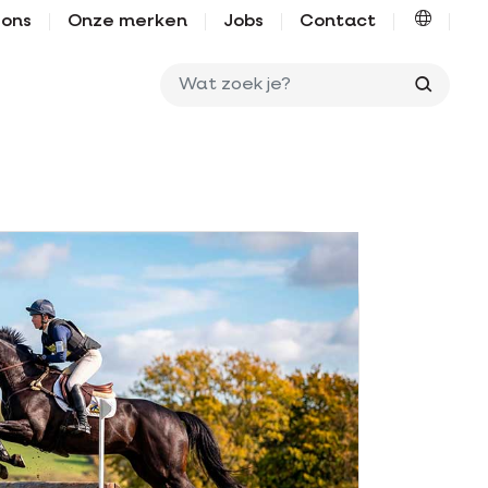
 ons
Onze merken
Jobs
Contact
Wat zo