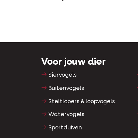
Voor jouw dier
Siervogels
Buitenvogels
Steltlopers & loopvogels
Watervogels
Sportduiven