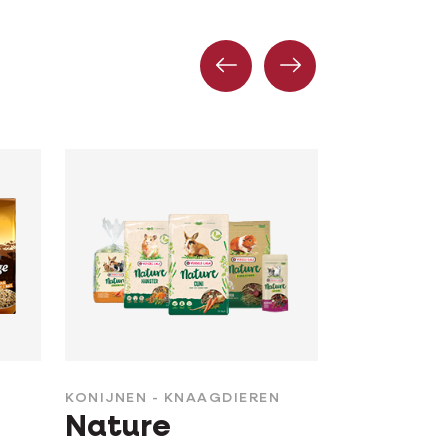
Vorige
Volgende
KONIJNEN - KNAAGDIEREN
Nature