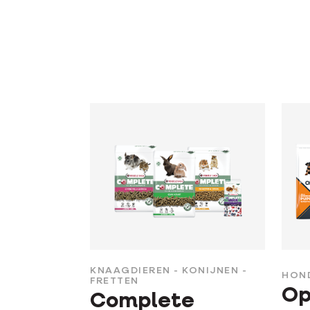
KNAAGDIEREN - KONIJNEN -
HOND
FRETTEN
Op
Complete