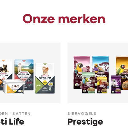
Onze merken
EN - KATTEN
SIERVOGELS
ti Life
Prestige