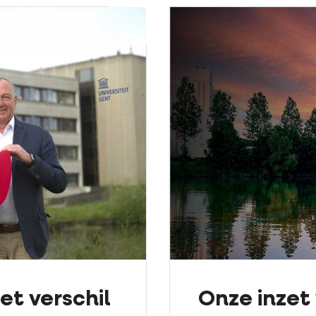
t verschil
Onze inzet