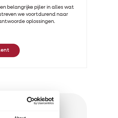
 belangrijke pijler in alles wat
streven we voortdurend naar
rantwoorde oplossingen.
ment