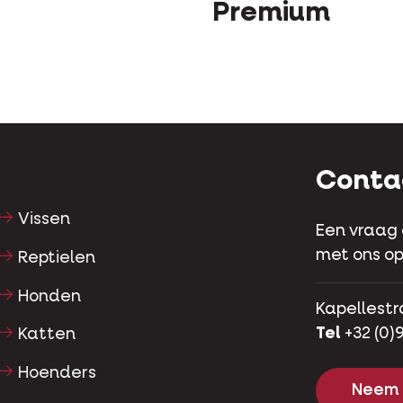
Premium
Conta
Vissen
Een vraag
met ons op
Reptielen
Honden
Kapellestr
Tel
+32 (0)9
Katten
Hoenders
Neem 