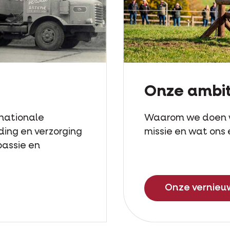
Onze ambit
rnationale
Waarom we doen 
ding en verzorging
missie en wat ons e
passie en
Onze vernieu