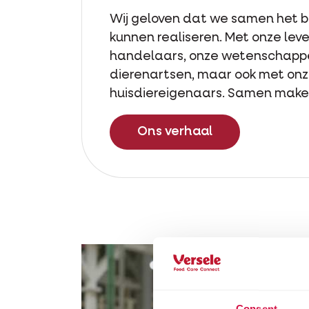
Wij geloven dat we samen het 
kunnen realiseren. Met onze lev
handelaars, onze wetenschapp
dierenartsen, maar ook met onz
huisdiereigenaars. Samen maken
Ons verhaal