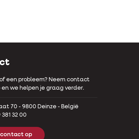
ct
 of een probleem? Neem contact
 en we helpen je graag verder.
aat 70 - 9800 Deinze - België
 381 32 00
contact op