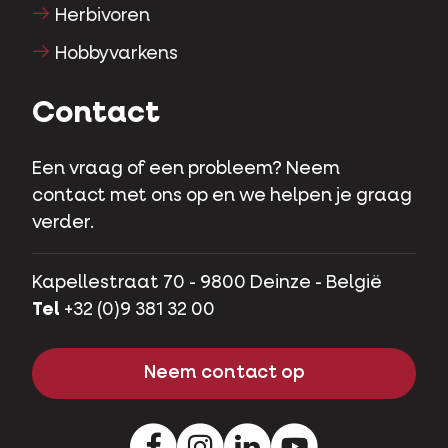
Herbivoren
Hobbyvarkens
Contact
Een vraag of een probleem? Neem
contact met ons op en we helpen je graag
verder.
Kapellestraat 70 - 9800 Deinze - België
Tel
+32 (0)9 381 32 00
Neem contact op
Facebook
Instagram
LinkedIn
Youtube