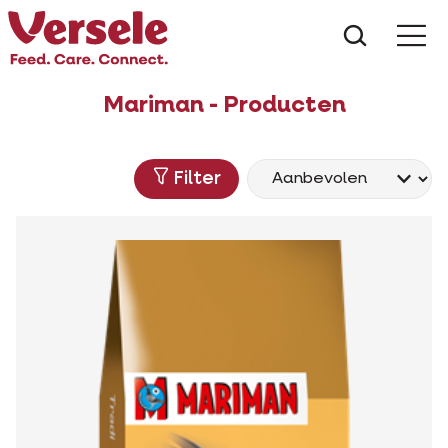
Wat zoe
Mariman - Producten
Filter