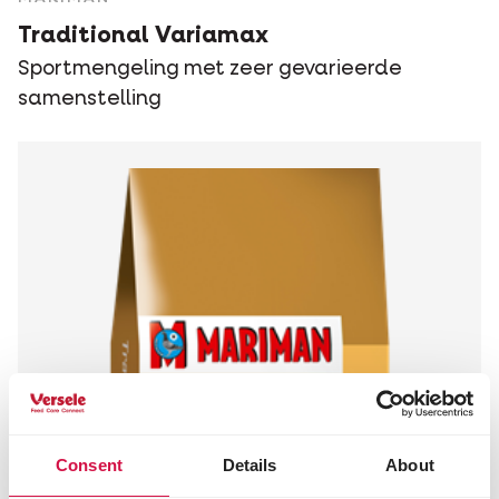
Traditional Variamax
Sportmengeling met zeer gevarieerde
samenstelling
Consent
Details
About