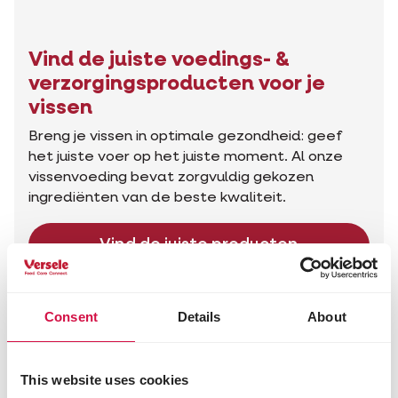
Vind de juiste voedings- &
verzorgingsproducten voor je
vissen
Breng je vissen in optimale gezondheid: geef
het juiste voer op het juiste moment. Al onze
vissenvoeding bevat zorgvuldig gekozen
ingrediënten van de beste kwaliteit.
Vind de juiste producten
Advies voor jouw dier
Consent
Details
About
This website uses cookies