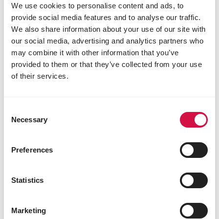
We use cookies to personalise content and ads, to
provide social media features and to analyse our traffic.
We also share information about your use of our site with
our social media, advertising and analytics partners who
may combine it with other information that you’ve
provided to them or that they’ve collected from your use
of their services.
Consent
Necessary
Selection
Preferences
Statistics
VISSEN
Hoe start je op een goede manier met
Marketing