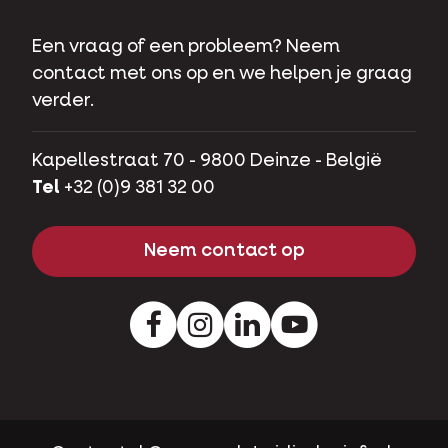
Een vraag of een probleem? Neem
contact met ons op en we helpen je graag
verder.
Kapellestraat 70 - 9800 Deinze - België
Tel
+32 (0)9 381 32 00
Neem contact op
Facebook
Instagram
LinkedIn
Youtube