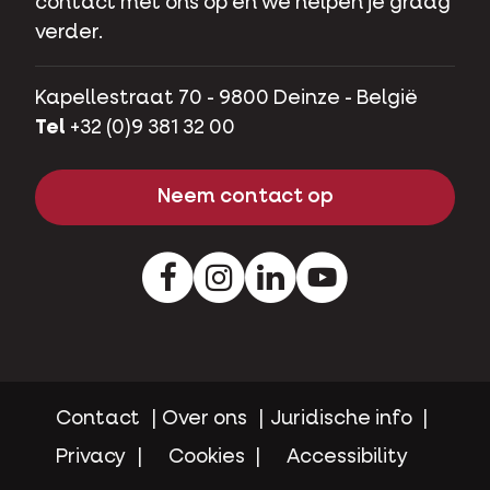
contact met ons op en we helpen je graag
verder.
Kapellestraat 70 - 9800 Deinze - België
Tel
+32 (0)9 381 32 00
Neem contact op
Facebook
Instagram
LinkedIn
Youtube
Contact
Over ons
Juridische info
Privacy
Cookies
Accessibility