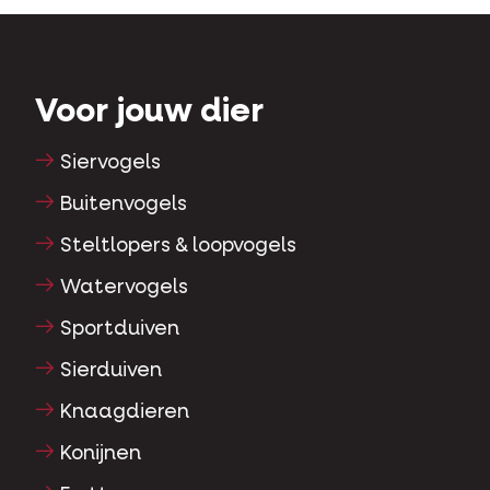
Voor jouw dier
Siervogels
Buitenvogels
Steltlopers & loopvogels
Watervogels
Sportduiven
Sierduiven
Knaagdieren
Konijnen