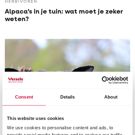
HERBIVOREN
Alpaca's in je tuin: wat moet je zeker
weten?
Consent
Details
About
This website uses cookies
We use cookies to personalise content and ads, to
provide social media features and to analyse our traffic.