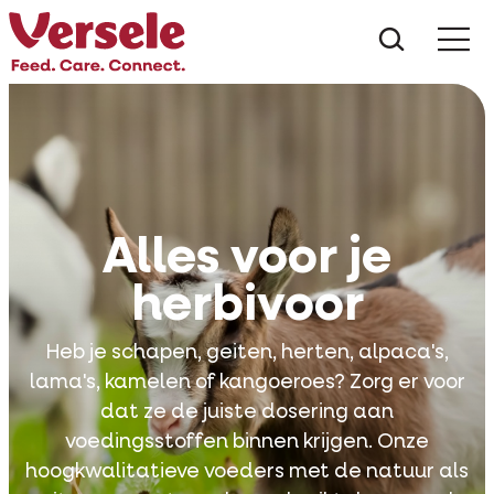
Wat zoe
Alles voor je
herbivoor
Heb je schapen, geiten, herten, alpaca's,
lama's, kamelen of kangoeroes? Zorg er voor
dat ze de juiste dosering aan
voedingsstoffen binnen krijgen. Onze
hoogkwalitatieve voeders met de natuur als