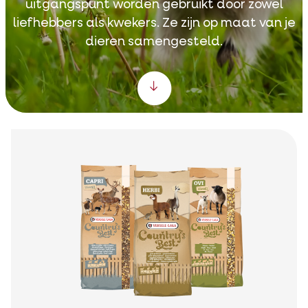
uitgangspunt worden gebruikt door zowel
liefhebbers als kwekers. Ze zijn op maat van je
dieren samengesteld.
Scroll down