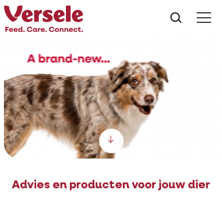
Wat zoe
Scroll down
Advies en producten voor jouw dier