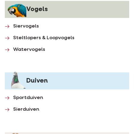
Vogels
Siervogels
Steltlopers & Loopvogels
Watervogels
Duiven
Sportduiven
Sierduiven