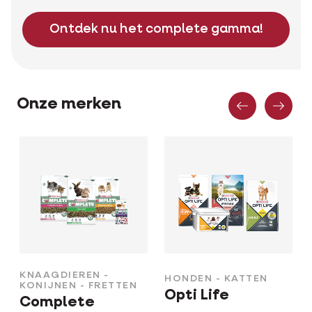
Ontdek nu het complete gamma!
Vorige
Vo
Onze merken
KNAAGDIEREN -
HONDEN - KATTEN
KONIJNEN - FRETTEN
Opti Life
Complete