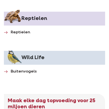
Reptielen
Reptielen
Wild Life
Buitenvogels
Maak elke dag topvoeding voor 25
miljoen dieren