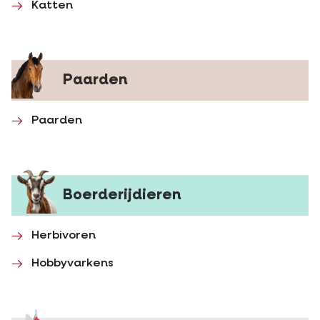
Katten
Paarden
Paarden
Boerderijdieren
Herbivoren
Hobbyvarkens