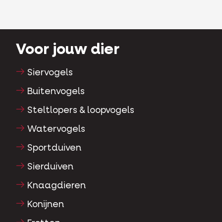
Voor jouw dier
Siervogels
Buitenvogels
Steltlopers & loopvogels
Watervogels
Sportduiven
Sierduiven
Knaagdieren
Konijnen