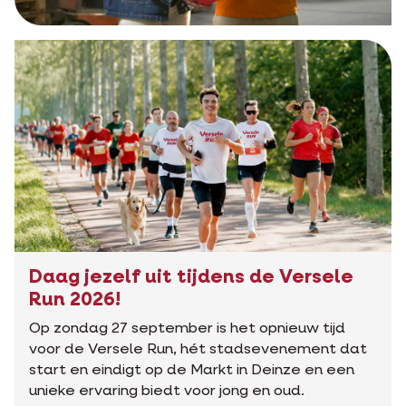
Daag jezelf uit tijdens de Versele
Run 2026!
Op zondag 27 september is het opnieuw tijd
voor de Versele Run, hét stadsevenement dat
start en eindigt op de Markt in Deinze en een
unieke ervaring biedt voor jong en oud.