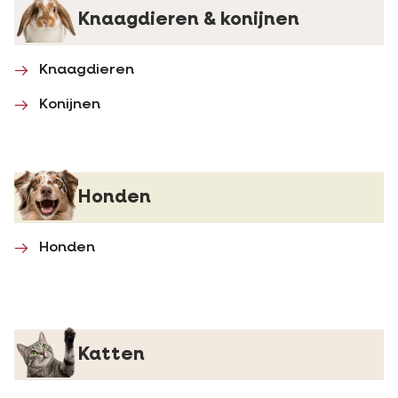
Knaagdieren & konijnen
Knaagdieren
Konijnen
Honden
Honden
Katten