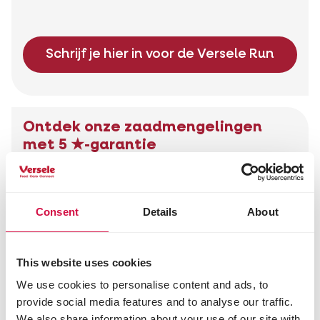
Schrijf je hier in voor de Versele Run
Ontdek onze zaadmengelingen
met 5 ★-garantie
Elke zaadmengeling met onze 5★-garantie
voldoet aan de
vijf kwaliteitsnormen
die door
Versele ontwikkeld zijn.
Consent
Details
About
This website uses cookies
Ontdek onze zaadmengelingen
We use cookies to personalise content and ads, to
provide social media features and to analyse our traffic.
We also share information about your use of our site with