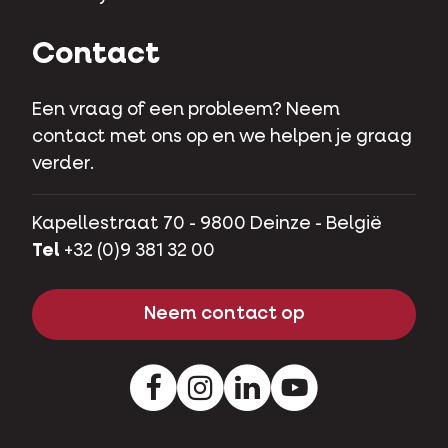
Contact
Een vraag of een probleem? Neem
contact met ons op en we helpen je graag
verder.
Kapellestraat 70 - 9800 Deinze - België
Tel
+32 (0)9 381 32 00
Neem contact op
Facebook
Instagram
LinkedIn
Youtube