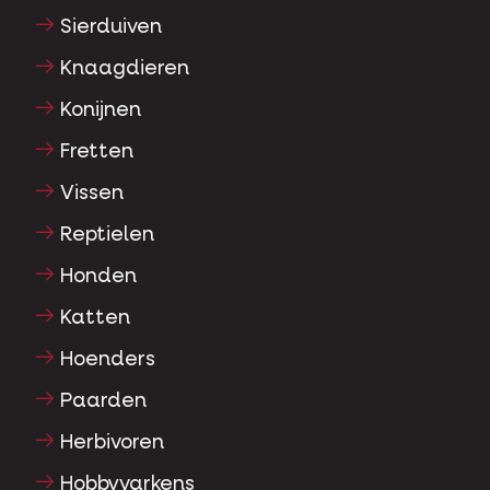
Sierduiven
Knaagdieren
Konijnen
Fretten
Vissen
Reptielen
Honden
Katten
Hoenders
Paarden
Herbivoren
Hobbyvarkens