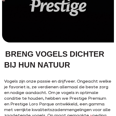
BRENG VOGELS DICHTER
BIJ HUN NATUUR
Vogels zijn onze passie en drijfveer. Ongeacht welke
je favoriet is, ze verdienen allemaal de beste zorg
en nodige aandacht. Om je vogels in optimale
conditie te houden, hebben we Prestige Premium
en Prestige Loro Parque ontwikkeld, een gamma
met verrijkte kwaliteitszadenmengelingen voor alle
zaadetende vogels. Op maat gemaakte
v
oeding,