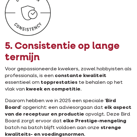
5. Consistentie op lange
termijn
Voor gepassioneerde kwekers, zowel hobbyisten als
professionals, is een
constante kwaliteit
essentieel om
topprestaties
te behalen op het
vlak van
kweek en competitie
.
Daarom hebben we in 2025 een speciale '
Bird
Board
' opgericht: een adviesorgaan dat
elk aspect
van de receptuur en productie
opvolgt. Deze Bird
Board zorgt ervoor dat
elke Prestige-mengeling
batch na batch blijft voldoen aan onze
strenge
kwaliteits- en voedingsnormen
.