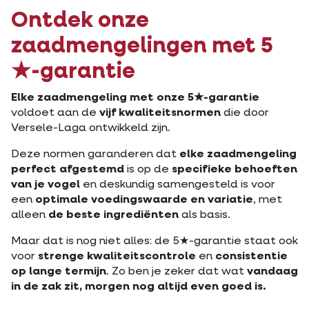
Ontdek onze
zaadmengelingen met 5
★-garantie
Elke zaadmengeling met onze 5★-garantie
voldoet aan de
vijf kwaliteitsnormen
die door
Versele-Laga ontwikkeld zijn.
Deze normen garanderen dat
elke zaadmengeling
perfect afgestemd
is op de
specifieke behoeften
van je vogel
en deskundig samengesteld is voor
een
optimale voedingswaarde en variatie
, met
alleen
de beste ingrediënten
als basis.
Maar dat is nog niet alles: de 5★-garantie staat ook
voor
strenge kwaliteitscontrole
en
consistentie
op lange termijn
. Zo ben je zeker dat wat
vandaag
in de zak zit, morgen nog altijd even goed is.