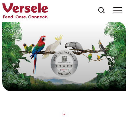
Wat zoe
Scroll down