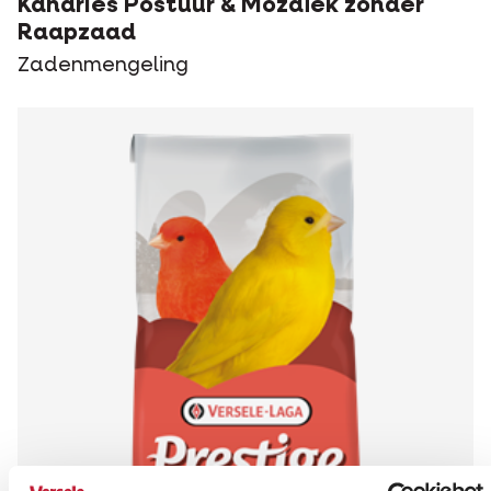
Kanaries Postuur & Mozaïek zonder
Raapzaad
Zadenmengeling