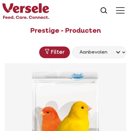
Wat zoe
Prestige - Producten
Filter