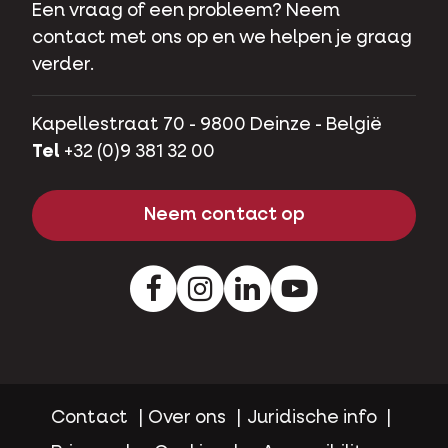
Een vraag of een probleem? Neem
contact met ons op en we helpen je graag
verder.
Kapellestraat 70 - 9800 Deinze - België
Tel
+32 (0)9 381 32 00
Neem contact op
Facebook
Instagram
LinkedIn
Youtube
Contact
Over ons
Juridische info