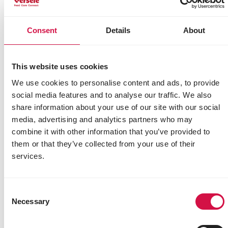
Consent
Details
About
This website uses cookies
We use cookies to personalise content and ads, to provide
social media features and to analyse our traffic. We also
PRESTIGE
share information about your use of our site with our social
Kanaries Light & Show
media, advertising and analytics partners who may
combine it with other information that you’ve provided to
Zadenmengeling
them or that they’ve collected from your use of their
services.
Consent
Necessary
Selection