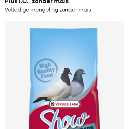
Plus I.C.⁺ zonder maïs
Volledige mengeling zonder maïs