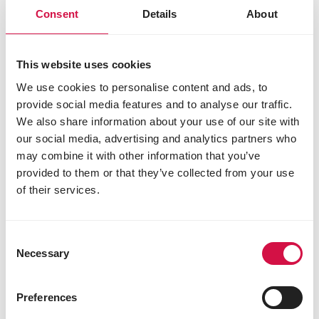
Consent
Details
About
SHOW
Standard Koningsparels
Mengeling zonder maïs en tarwe
This website uses cookies
We use cookies to personalise content and ads, to
provide social media features and to analyse our traffic.
We also share information about your use of our site with
our social media, advertising and analytics partners who
may combine it with other information that you’ve
provided to them or that they’ve collected from your use
of their services.
Consent
Necessary
Selection
Preferences