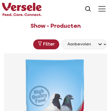
Wat zoe
Show - Producten
Filter