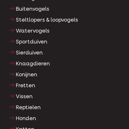
Buitenvogels
Steltlopers & loopvogels
Watervogels
Sportduiven
Sierduiven
Knaagdieren
Konijnen
Fretten
Vissen
Reptielen
Honden