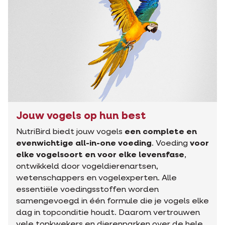
Jouw vogels op hun best
NutriBird biedt jouw vogels
een complete en
evenwichtige all-in-one voeding
. Voeding
voor
elke vogelsoort en voor elke levensfase
,
ontwikkeld door vogeldierenartsen,
wetenschappers en vogelexperten. Alle
essentiële voedingsstoffen worden
samengevoegd in één formule die je vogels elke
dag in topconditie houdt. Daarom vertrouwen
vele topkwekers en dierenparken over de hele