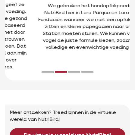
We gebruiken het handopfokpoeder van
NutriBird hier in Loro Parque en Loro Parque
Fundación wanneer we met een opfokprobleem
zitten en kleine papegaaien naar ons Baby
Station moeten sturen. We kunnen voor elke
vogel de juiste formule kiezen, zodat ze een
volledige en evenwichtige voeding krijgen.
Meer ontdekken? Treed binnen in de virtuele
wereld van NutriBird!
De virtuele wereld van NutriBird!