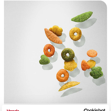
WAAROM PELLETS INTRODUCEREN IN