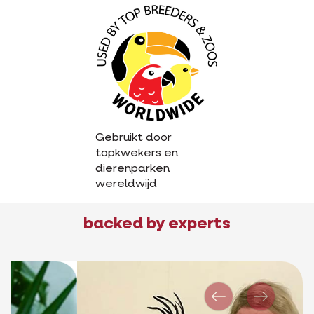
Gebruikt door
topkwekers en
dierenparken
wereldwijd
backed by experts
Vorige
Volgend