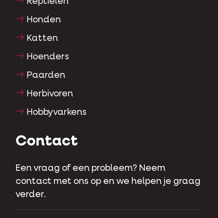
Katten
Hoenders
Paarden
Herbivoren
Hobbyvarkens
Contact
Een vraag of een probleem? Neem
contact met ons op en we helpen je graag
verder.
Kapellestraat 70 - 9800 Deinze - België
Tel
+32 (0)9 381 32 00