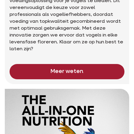
voedingsoplossing voor je vogels te bieden. Dit
vereenvoudigt de keuze voor zowel
professionals als vogelliefhebbers, doordat
voeding van topkwaliteit gecombineerd wordt
met optimaal gebruiksgemak. Met deze
innovatie zorgen we ervoor dat vogels in elke
levensfase floreren. Klaar om ze op hun best te
laten zijn?
Meer weten