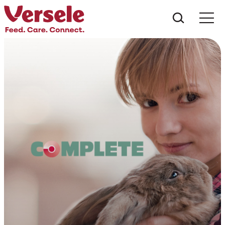
Wat zoe