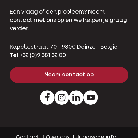
Een vraag of een probleem? Neem
contact met ons op en we helpen je graag
verder.
Kapellestraat 70 - 9800 Deinze - België
Tel
+32 (0)9 381 32 00
Neem contact op
Facebook
Instagram
LinkedIn
Youtube
Contact
Over ons
Juridische info