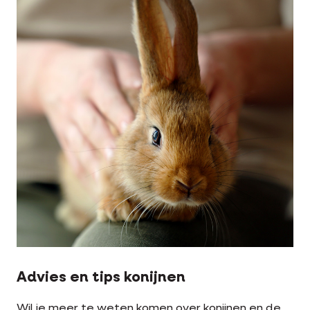
Advies en tips konijnen
Wil je meer te weten komen over konijnen en de