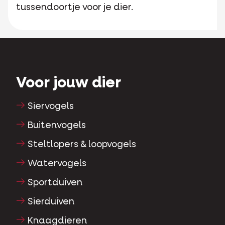
tussendoortje voor je dier.
Voor jouw dier
Siervogels
Buitenvogels
Steltlopers & loopvogels
Watervogels
Sportduiven
Sierduiven
Knaagdieren