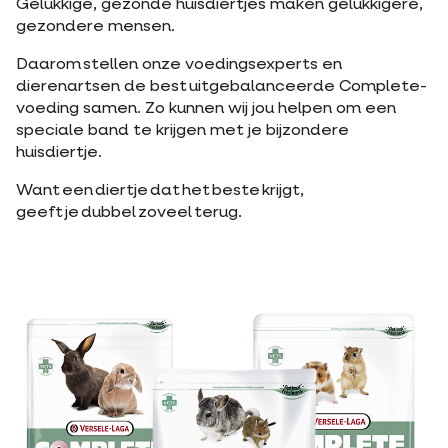
Gelukkige, gezonde huisdiertjes maken gelukkigere,
gezondere mensen.
Daarom stellen onze voedingsexperts en
dierenartsen de best uitgebalanceerde Complete-
voeding samen. Zo kunnen wij jou helpen om een
speciale band te krijgen met je bijzondere
huisdiertje.
Want een diertje dat het beste krijgt,
geeft je dubbel zoveel terug.