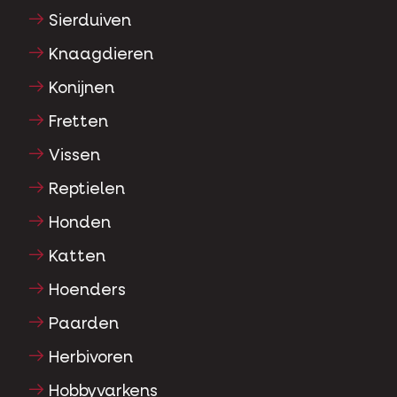
Sierduiven
Knaagdieren
Konijnen
Fretten
Vissen
Reptielen
Honden
Katten
Hoenders
Paarden
Herbivoren
Hobbyvarkens