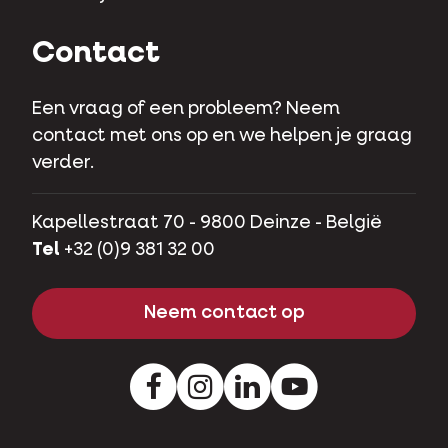
Contact
Een vraag of een probleem? Neem
contact met ons op en we helpen je graag
verder.
Kapellestraat 70 - 9800 Deinze - België
Tel
+32 (0)9 381 32 00
Neem contact op
Facebook
Instagram
LinkedIn
Youtube