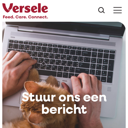
Wat zoe
Stuur ons een
bericht