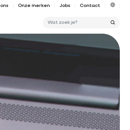
 ons
Onze merken
Jobs
Contact
Wat zo