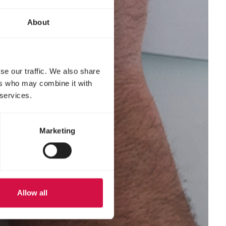
About
se our traffic. We also share
ers who may combine it with
 services.
Marketing
Allow all