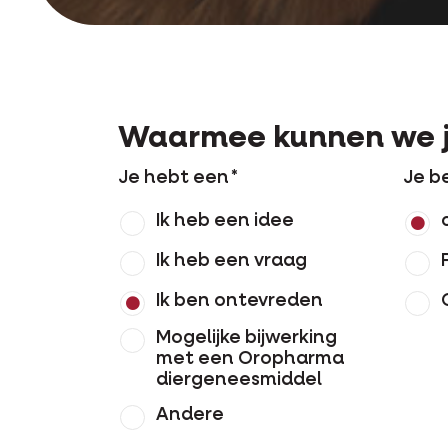
Waarmee kunnen we j
Je hebt een
Je b
Ik heb een idee
Ik heb een vraag
Ik ben ontevreden
Mogelijke bijwerking
met een Oropharma
diergeneesmiddel
Andere