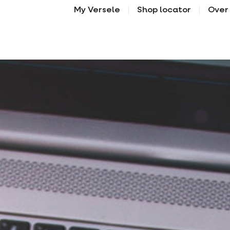
My Versele
Shop locator
Over