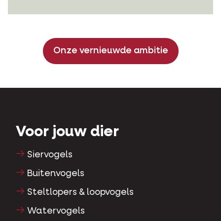
Onze vernieuwde ambitie
Voor jouw dier
Siervogels
Buitenvogels
Steltlopers & loopvogels
Watervogels