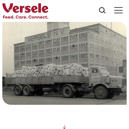
Wat zoe
Scroll down