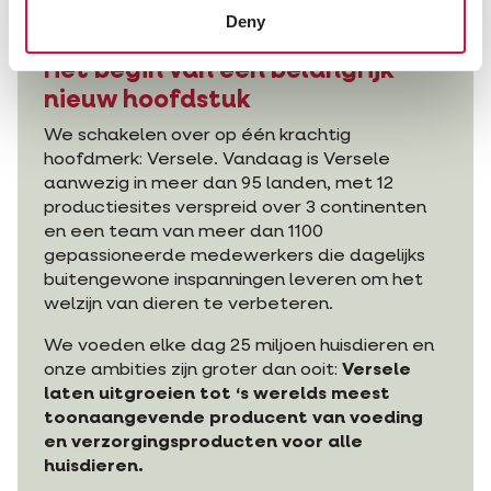
Deny
2026
Het begin van een belangrijk
nieuw hoofdstuk
We schakelen over op één krachtig
hoofdmerk: Versele. Vandaag is Versele
aanwezig in meer dan 95 landen, met 12
productiesites verspreid over 3 continenten
en een team van meer dan 1100
gepassioneerde medewerkers die dagelijks
buitengewone inspanningen leveren om het
welzijn van dieren te verbeteren.
We voeden elke dag 25 miljoen huisdieren en
onze ambities zijn groter dan ooit:
Versele
laten uitgroeien tot ‘s werelds meest
toonaangevende producent van voeding
en verzorgingsproducten voor alle
huisdieren.