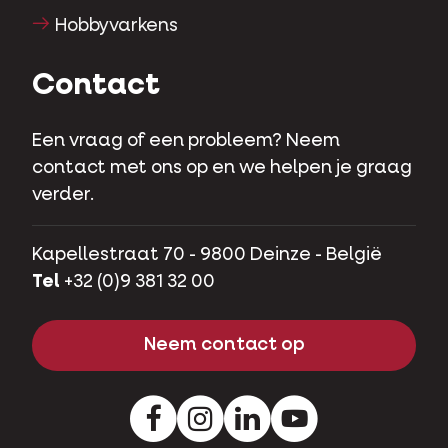
Hobbyvarkens
Contact
Een vraag of een probleem? Neem
contact met ons op en we helpen je graag
verder.
Kapellestraat 70 - 9800 Deinze - België
Tel
+32 (0)9 381 32 00
Neem contact op
Facebook
Instagram
LinkedIn
Youtube