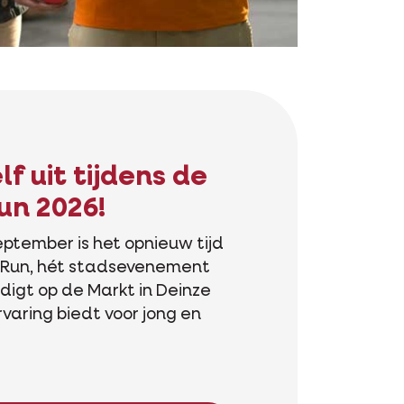
f uit tijdens de
un 2026!
ptember is het opnieuw tijd
e Run, hét stadsevenement
digt op de Markt in Deinze
varing biedt voor jong en