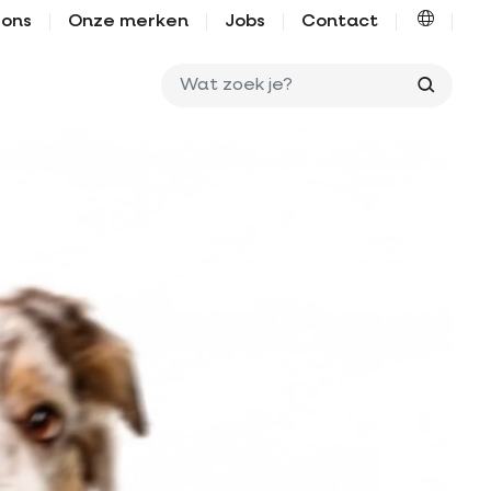
 ons
Onze merken
Jobs
Contact
Wat zo