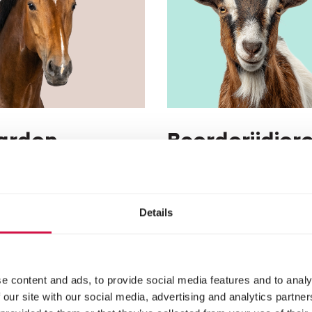
arden
Boerderijdier
Paarden
Herbivoren
Hobbyvarkens
Details
e content and ads, to provide social media features and to analy
 our site with our social media, advertising and analytics partn