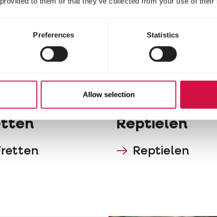
 provided to them or that they’ve collected from your use of their
Preferences
Statistics
Allow selection
etten
Reptielen
Fretten
Reptielen