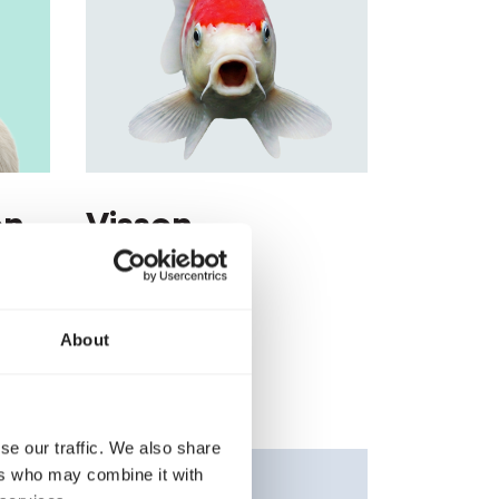
en
Vissen
Vissen
About
se our traffic. We also share
ers who may combine it with