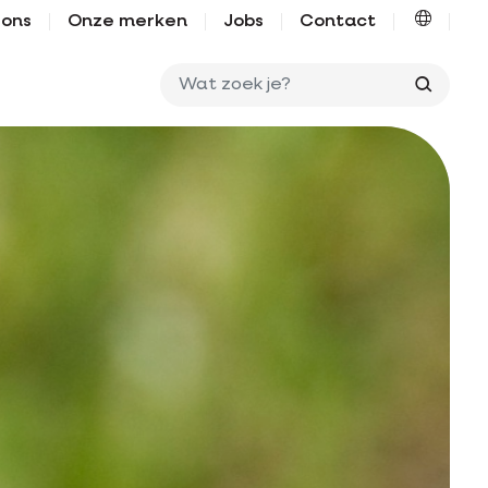
 ons
Onze merken
Jobs
Contact
Wat zo