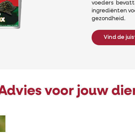
voeders bevatt
ingrediënten vo
gezondheid.
Vind de jui
Advies voor jouw die