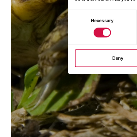
Consent
Necessary
Selection
Deny