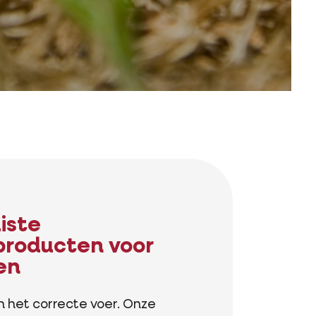
uiste
producten voor
len
n het correcte voer. Onze