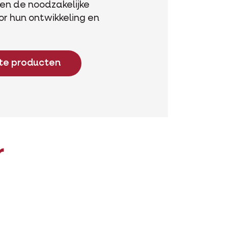
en de noodzakelijke
or hun ontwikkeling en
ste producten
r