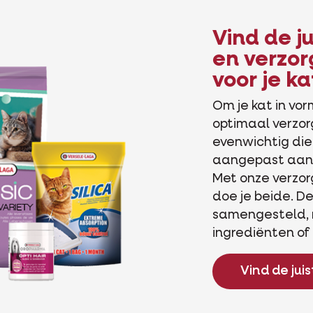
Vind de j
en verzo
voor je ka
Om je kat in vo
optimaal verzo
evenwichtig die
aangepast aan 
Met onze verzor
doe je beide. De
samengesteld, m
ingrediënten of
Vind de jui