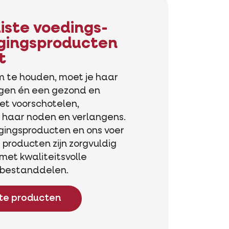
uiste voedings-
rgingsproducten
t
rm te houden, moet je haar
rgen én een gezond en
et voorschotelen,
haar noden en verlangens.
gingsproducten en ons voer
 producten zijn zorgvuldig
et kwaliteitsvolle
 bestanddelen.
ste producten