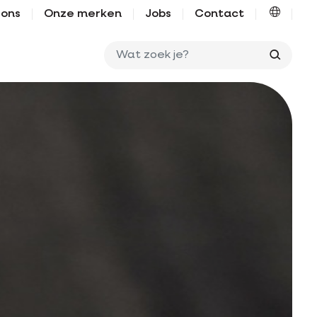
 ons
Onze merken
Jobs
Contact
Wat zo