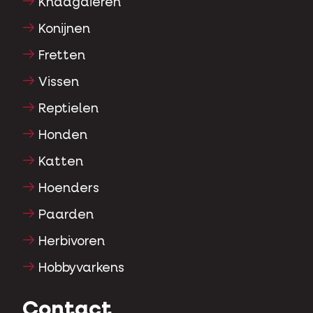
Knaagdieren
Konijnen
Fretten
Vissen
Reptielen
Honden
Katten
Hoenders
Paarden
Herbivoren
Hobbyvarkens
Contact