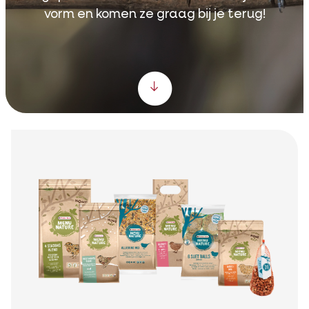
vorm en komen ze graag bij je terug!
Scroll down