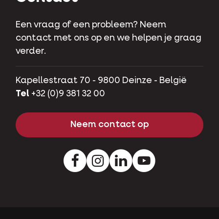
Een vraag of een probleem? Neem
contact met ons op en we helpen je graag
verder.
Kapellestraat 70 - 9800 Deinze - België
Tel
+32 (0)9 381 32 00
Neem contact op
Facebook
Instagram
LinkedIn
Youtube