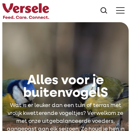
Wat zoe
Alles voor je
buitenvogelS
Wat is er leuker dan een tuin of terras met
vrolijk kwetterende vogeltjes? Verwelkom ze
met onze uitgebalanceerde voeders,
aangepast aan elk seizoen. Zo houd je hen in