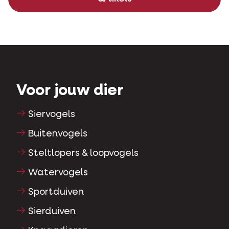
Voor jouw dier
Siervogels
Buitenvogels
Steltlopers & loopvogels
Watervogels
Sportduiven
Sierduiven