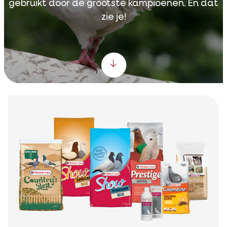
gebruikt door de grootste kampioenen. En dat
zie je!
Scroll down