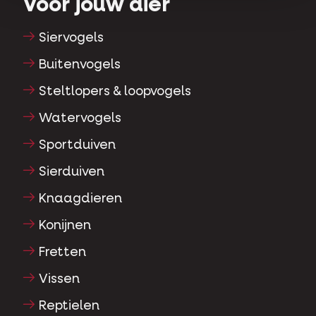
Voor jouw dier
Siervogels
Buitenvogels
Steltlopers & loopvogels
Watervogels
Sportduiven
Sierduiven
Knaagdieren
Konijnen
Fretten
Vissen
Reptielen