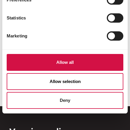
Statistics
Marketing
Allow all
VERSCHILLENDE
DUIVEN
DIEREN
Show
Country's Best
Allow selection
Deny