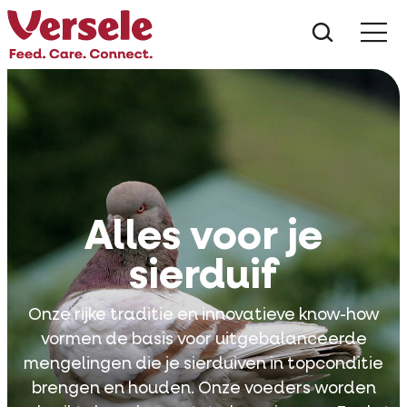
Wat zoe
Alles voor je
sierduif
Onze rijke traditie en innovatieve know-how
vormen de basis voor uitgebalanceerde
mengelingen die je sierduiven in topconditie
brengen en houden. Onze voeders worden