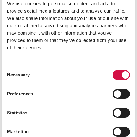
We use cookies to personalise content and ads, to
provide social media features and to analyse our traffic.
We also share information about your use of our site with
our social media, advertising and analytics partners who
may combine it with other information that you’ve
provided to them or that they’ve collected from your use
of their services.
Consent
Necessary
Selection
Preferences
Statistics
VISSEN
Hoe start je op een goede manier met
Marketing