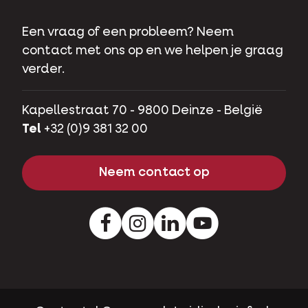
Een vraag of een probleem? Neem
contact met ons op en we helpen je graag
verder.
Kapellestraat 70 - 9800 Deinze - België
Tel
+32 (0)9 381 32 00
Neem contact op
Facebook
Instagram
LinkedIn
Youtube