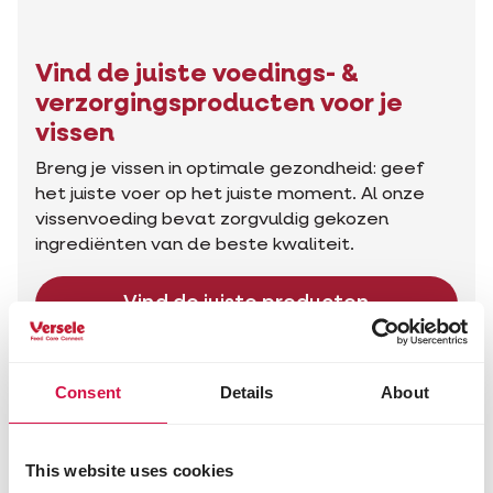
Vind de juiste voedings- &
verzorgingsproducten voor je
vissen
Breng je vissen in optimale gezondheid: geef
het juiste voer op het juiste moment. Al onze
vissenvoeding bevat zorgvuldig gekozen
ingrediënten van de beste kwaliteit.
Vind de juiste producten
Advies voor jouw dier
Consent
Details
About
This website uses cookies