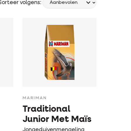
Sorteer volgens:
MARIMAN
Traditional
Junior Met Maïs
Jongeduivenmengeling