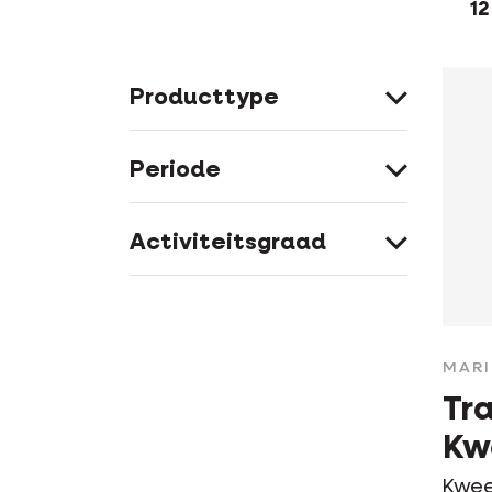
12
Producttype
Periode
Activiteitsgraad
MAR
Tra
Kw
Kwee