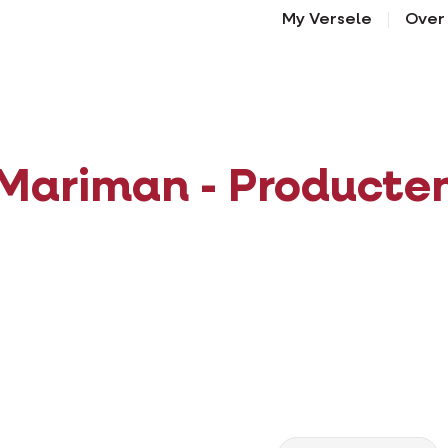
My Versele
Over
Mariman - Producte