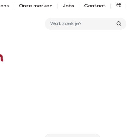
 ons
Onze merken
Jobs
Contact
Wat zo
n