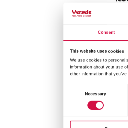
Spor
maïs
Consent
This website uses cookies
We use cookies to personalis
information about your use of
other information that you’ve
Consent
Necessary
Selection
MAR
Tra
Ge