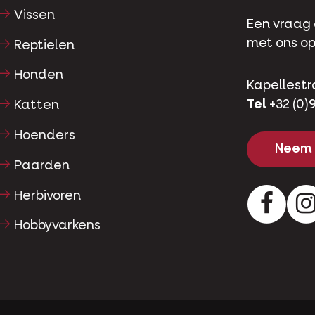
Vissen
Een vraag
met ons op
Reptielen
Honden
Kapellestr
Tel
+32 (0)9
Katten
Hoenders
Neem 
Paarden
Herbivoren
Facebo
Hobbyvarkens