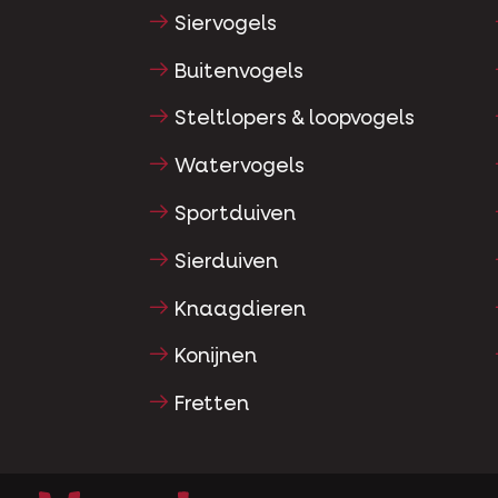
Siervogels
Buitenvogels
Steltlopers & loopvogels
Watervogels
Sportduiven
Sierduiven
Knaagdieren
Konijnen
Fretten