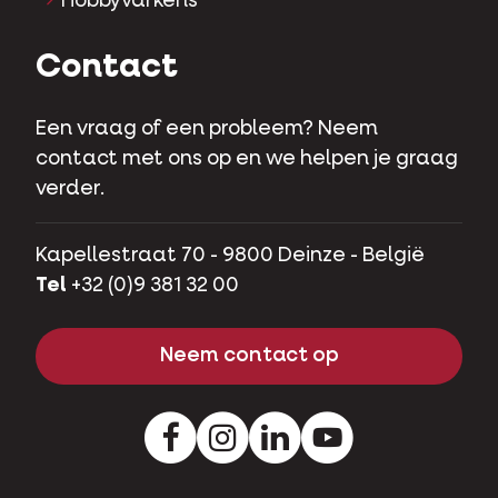
Hobbyvarkens
Contact
Een vraag of een probleem? Neem
contact met ons op en we helpen je graag
verder.
Kapellestraat 70 - 9800 Deinze - België
Tel
+32 (0)9 381 32 00
Neem contact op
Facebook
Instagram
LinkedIn
Youtube