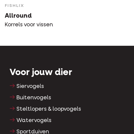
FISHLIX
Allround
Korrels voor vissen
Voor jouw dier
Siervogels
Buitenvogels
Steltlopers & loopvogels
Watervogels
Sportduiven