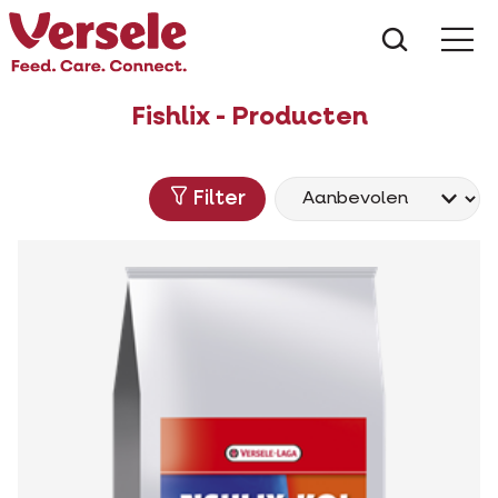
Wat zoe
Fishlix - Producten
Filter