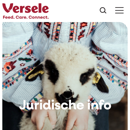
Wat zoe
Juridische info