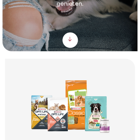
genieten.
Scroll down