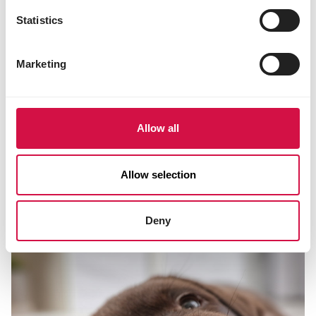
Statistics
Marketing
Allow all
HONDEN
Met je hond in de sneeuw: tips voor
een veilige winterwandeling
Allow selection
Deny