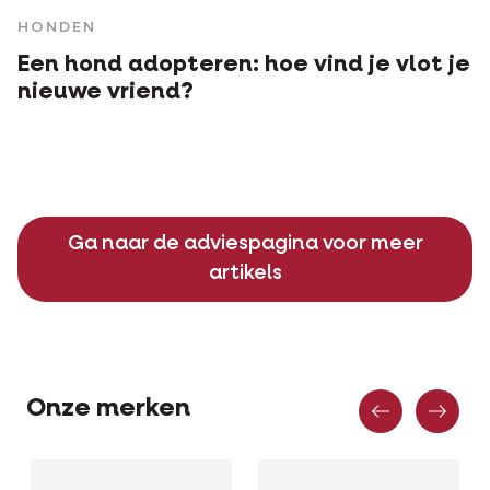
HONDEN
Een hond adopteren: hoe vind je vlot je
nieuwe vriend?
Ga naar de adviespagina voor meer
artikels
Vorige
Vo
Onze merken