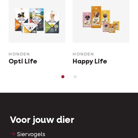
HONDEN
HONDEN
Opti Life
Happy Life
Voor jouw dier
Siervogels