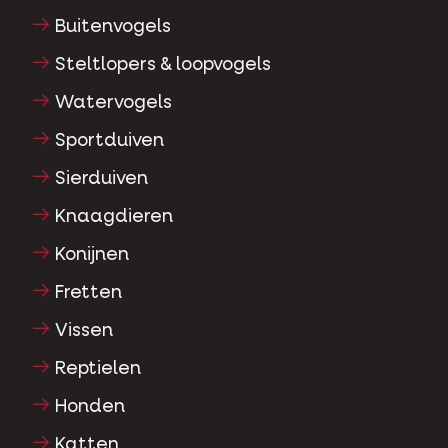
Buitenvogels
Steltlopers & loopvogels
Watervogels
Sportduiven
Sierduiven
Knaagdieren
Konijnen
Fretten
Vissen
Reptielen
Honden
Katten