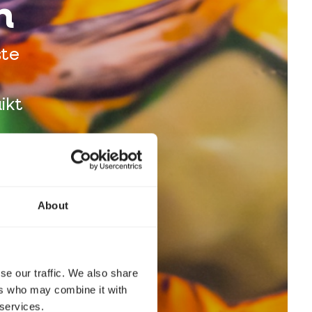
n
ste
ikt
About
se our traffic. We also share
ers who may combine it with
 services.