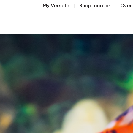
My Versele
Shop locator
Over