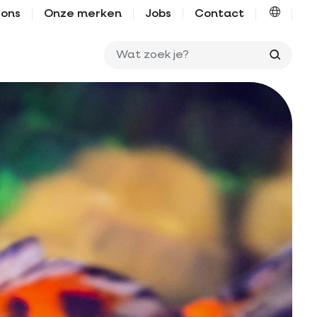
 ons
Onze merken
Jobs
Contact
Wat zo