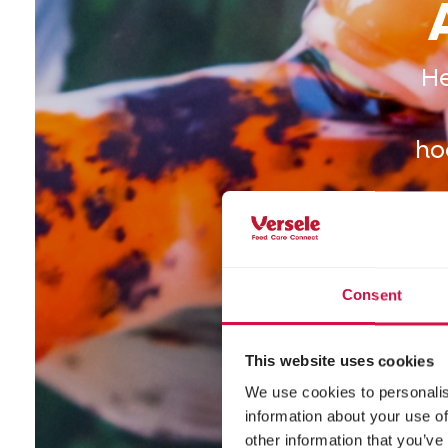
He
ho
Consent
This website uses cookies
We use cookies to personalis
information about your use of
other information that you’ve