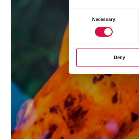
Consent
Necessary
Selection
Deny