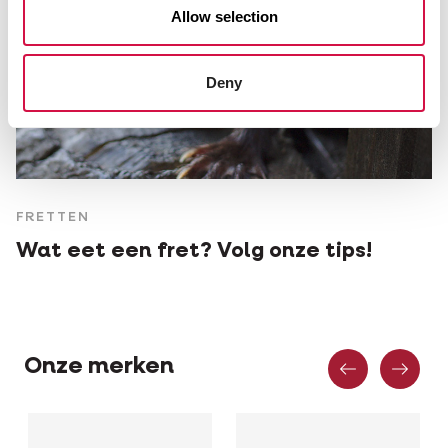
Allow selection
Deny
FRETTEN
Wat eet een fret? Volg onze tips!
Vorige
Vo
Onze merken