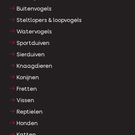
Buitenvogels
Steltlopers & loopvogels
Watervogels
Sportduiven
Sierduiven
Knaagdieren
Konijnen
Fretten
Vissen
Reptielen
Honden
Katten