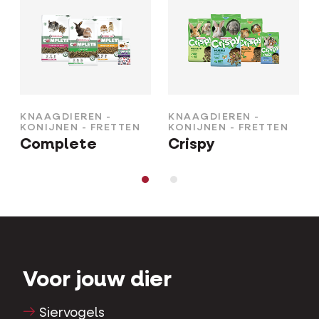
KNAAGDIEREN -
KNAAGDIEREN -
KONIJNEN - FRETTEN
KONIJNEN - FRETTEN
Complete
Crispy
Voor jouw dier
Siervogels