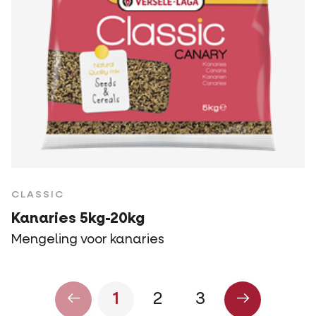
CLASSIC
Kanaries 5kg-20kg
Mengeling voor kanaries
1
2
3