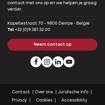
contact met ons op en we helpen je graag
verder.
Kapellestraat 70 - 9800 Deinze - België
Tel
+32 (0)9 381 32 00
Neem contact op
Facebook
Instagram
LinkedIn
Youtube
Contact
Over ons
Juridische info
Privacy
Cookies
Accessibility