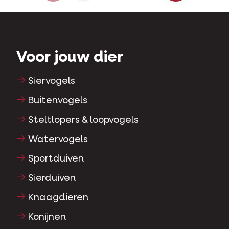
Voor jouw dier
Siervogels
Buitenvogels
Steltlopers & loopvogels
Watervogels
Sportduiven
Sierduiven
Knaagdieren
Konijnen