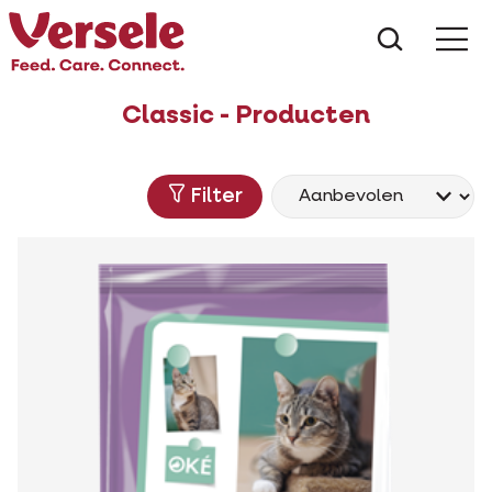
Wat zoe
Classic - Producten
Filter