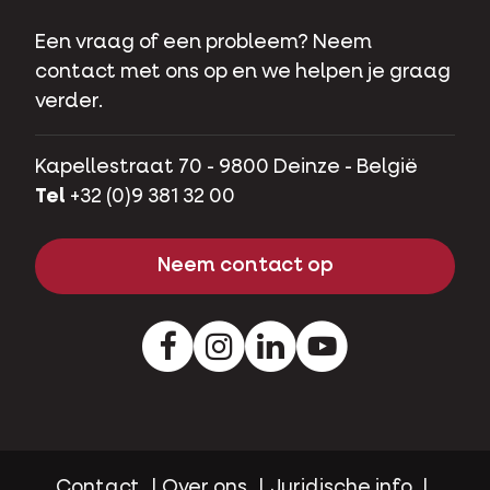
Een vraag of een probleem? Neem
contact met ons op en we helpen je graag
verder.
Kapellestraat 70 - 9800 Deinze - België
Tel
+32 (0)9 381 32 00
Neem contact op
Facebook
Instagram
LinkedIn
Youtube
Contact
Over ons
Juridische info