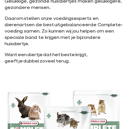
Gelukkige, gezonde huisdiertjes maken gelukkigere,
gezondere mensen.
Daarom stellen onze voedingsexperts en
dierenartsen de best uitgebalanceerde Complete-
voeding samen. Zo kunnen wij jou helpen om een
speciale band te krijgen met je bijzondere
huisdiertje.
Want een diertje dat het beste krijgt,
geeft je dubbel zoveel terug.