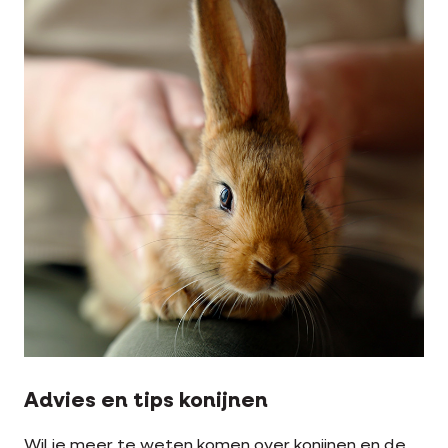
Advies en tips konijnen
Wil je meer te weten komen over konijnen en de