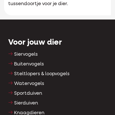
tussendoortje voor je dier.
Voor jouw dier
Siervogels
Buitenvogels
Steltlopers & loopvogels
Watervogels
Sportduiven
Sierduiven
Knaagdieren