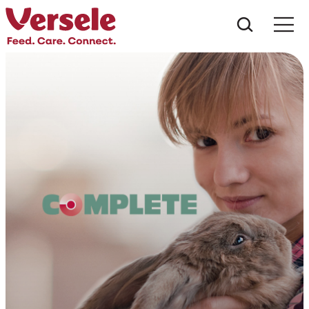
Wat zoe