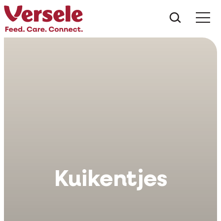
Wat zoe
Kuikentjes