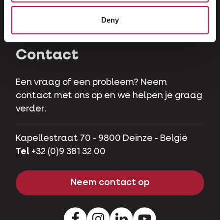
Herbivoren
Deny
Hobbyvarkens
Contact
Een vraag of een probleem? Neem
contact met ons op en we helpen je graag
verder.
Kapellestraat 70 - 9800 Deinze - België
Tel
+32 (0)9 381 32 00
Neem contact op
Facebook
Instagram
LinkedIn
Youtube