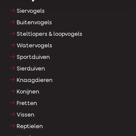
Siervogels
Buitenvogels
Steltlopers & loopvogels
Watervogels
Sportduiven
Sierduiven
Knaagdieren
Konijnen
Fretten
Vissen
Reptielen