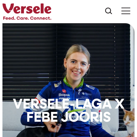
Wat zoe
VERSELE-LAGA X
FEBE JOORIS