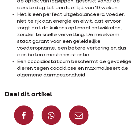
de opfok van legkippen, geschikt vanaf de
eerste dag tot een leeftijd van 10 weken.
Het is een perfect uitgebalanceerd voeder,
niet te rijk aan energie en eiwit, dat ervoor
zorgt dat de kuikens optimaal ontwikkelen,
zonder te snelle vervetting. De meelvorm
staat garant voor een geleidelijke
voederopname, een betere vertering en dus
een betere mestconsistentie.
Een coccidiostaticum beschermt de gevoelige
dieren tegen coccidiose en maximaliseert de
algemene darmgezondheid.
Deel dit artikel
Deel op Facebook
Deel via Whats
Deel via m