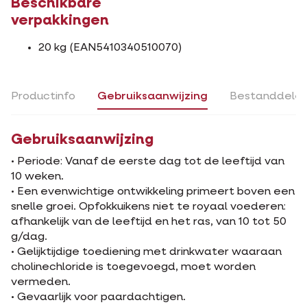
Beschikbare
verpakkingen
20 kg (EAN5410340510070)
Productinfo
Gebruiksaanwijzing
Bestanddele
Gebruiksaanwijzing
• Periode: Vanaf de eerste dag tot de leeftijd van
10 weken.
• Een evenwichtige ontwikkeling primeert boven een
snelle groei. Opfokkuikens niet te royaal voederen:
afhankelijk van de leeftijd en het ras, van 10 tot 50
g/dag.
• Gelijktijdige toediening met drinkwater waaraan
cholinechloride is toegevoegd, moet worden
vermeden.
• Gevaarlijk voor paardachtigen.