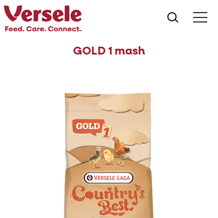
Wat zoe
GOLD 1 mash