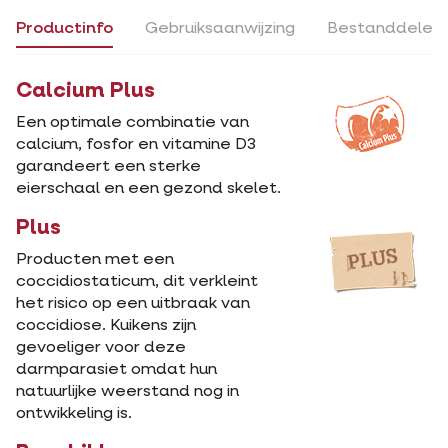
Productinfo
Gebruiksaanwijzing
Bestanddelen
Calcium Plus
Een optimale combinatie van
calcium, fosfor en vitamine D3
garandeert een sterke
eierschaal en een gezond skelet.
Plus
Producten met een
coccidiostaticum, dit verkleint
het risico op een uitbraak van
coccidiose. Kuikens zijn
gevoeliger voor deze
darmparasiet omdat hun
natuurlijke weerstand nog in
ontwikkeling is.