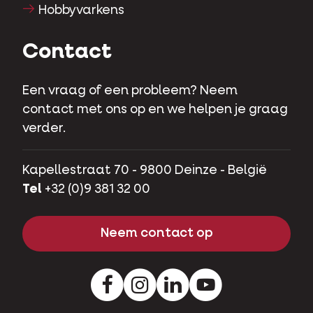
Hobbyvarkens
Contact
Een vraag of een probleem? Neem
contact met ons op en we helpen je graag
verder.
Kapellestraat 70 - 9800 Deinze - België
Tel
+32 (0)9 381 32 00
Neem contact op
Facebook
Instagram
LinkedIn
Youtube