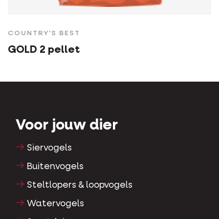
COUNTRY'S BEST
GOLD 2 pellet
Voor jouw dier
Siervogels
Buitenvogels
Steltlopers & loopvogels
Watervogels