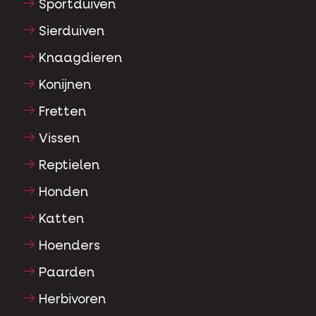
Sportduiven
Sierduiven
Knaagdieren
Konijnen
Fretten
Vissen
Reptielen
Honden
Katten
Hoenders
Paarden
Herbivoren