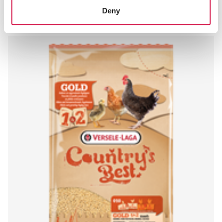
Andere bezoekers bekeken ook:
Deny