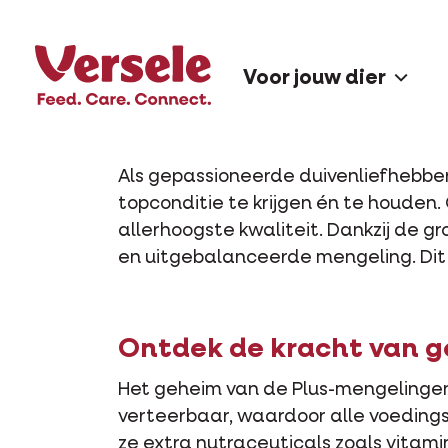
Bekijk onze producten
Voor jouw dier
Als gepassioneerde duivenliefhebber w
topconditie te krijgen én te houde
allerhoogste kwaliteit. Dankzij de gr
en uitgebalanceerde mengeling. Dit
Ontdek de kracht van g
Het geheim van de Plus-mengelingen? 
verteerbaar, waardoor alle voedin
ze extra nutraceuticals zoals vitamin