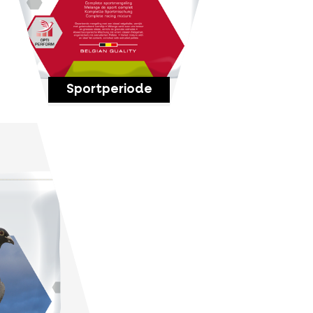
Sportperiode