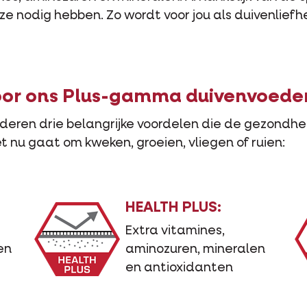
e nodig hebben. Zo wordt voor jou als duivenlief
oor ons Plus-gamma duivenvoede
deren drie belangrijke voordelen die de gezondhei
t nu gaat om kweken, groeien, vliegen of ruien:
HEALTH PLUS:
Extra vitamines,
en
aminozuren, mineralen
en antioxidanten