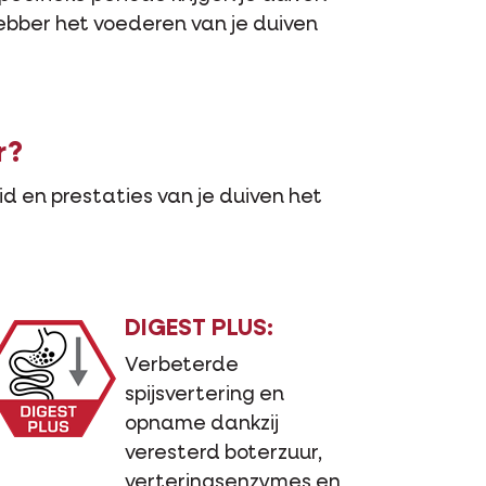
hebber het voederen van je duiven
r?
d en prestaties van je duiven het
DIGEST PLUS:
Verbeterde
spijsvertering en
opname dankzij
veresterd boterzuur,
verteringsenzymes en