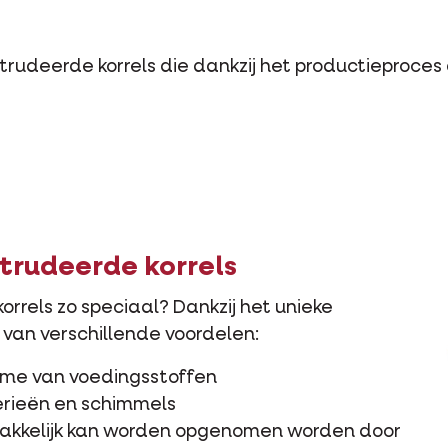
udeerde korrels die dankzij het productieproces 
trudeerde korrels
rels zo speciaal? Dankzij het unieke
 van verschillende voordelen:
ame van voedingsstoffen
erieën en schimmels
makkelijk kan worden opgenomen worden door