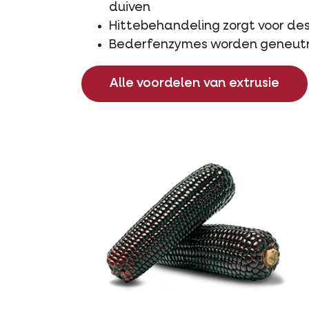
duiven
Hittebehandeling zorgt voor des
Bederfenzymes worden geneutr
Alle voordelen van extrusie