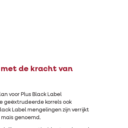
r met de kracht van
 dan voor Plus Black Label
e geëxtrudeerde korrels ook
ack Label mengelingen zijn verrijkt
e maïs genoemd.