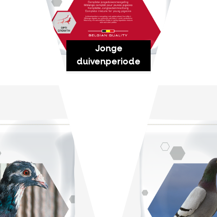
Jonge
duivenperiode