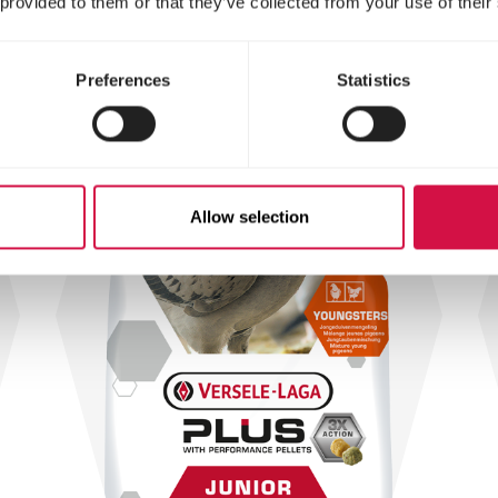
 provided to them or that they’ve collected from your use of their
Preferences
Statistics
Allow selection