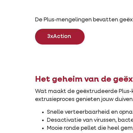
De Plus-mengelingen bevatten geëxtr
3xAction
Het geheim van de geëx
Wat maakt de geëxtrudeerde Plus-kor
extrusieproces genieten jouw duiven
Snelle verteerbaarheid en opn
Desactivatie van virussen, bact
Mooie ronde pellet die heel ge