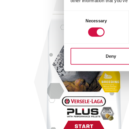
other information that you’ve
Consent
Necessary
Selection
Deny