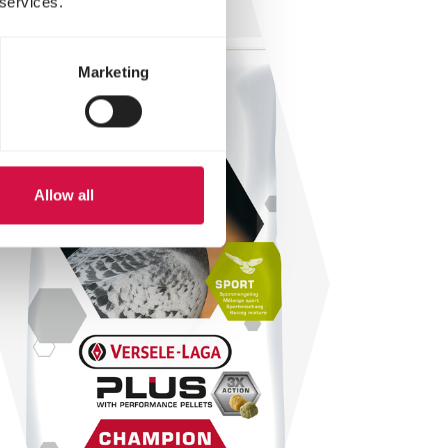
 services.
Marketing
Allow all