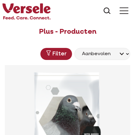
Wat zoe
Plus - Producten
Filter