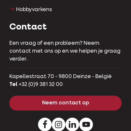
Hobbyvarkens
Contact
Een vraag of een probleem? Neem
contact met ons op en we helpen je graag
verder.
Kapellestraat 70 - 9800 Deinze - België
Tel
+32 (0)9 381 32 00
Neem contact op
Facebook
Instagram
LinkedIn
Youtube