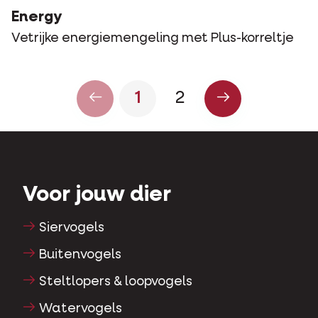
Energy
Vetrijke energiemengeling met Plus-korreltje
1
2
Voor jouw dier
Siervogels
Buitenvogels
Steltlopers & loopvogels
Watervogels