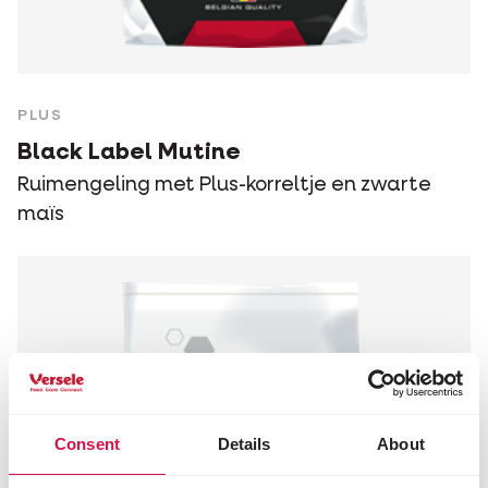
PLUS
Black Label Mutine
Ruimengeling met Plus-korreltje en zwarte
maïs
Consent
Details
About