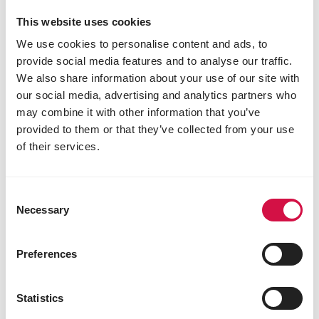
This website uses cookies
We use cookies to personalise content and ads, to
provide social media features and to analyse our traffic.
We also share information about your use of our site with
our social media, advertising and analytics partners who
may combine it with other information that you’ve
provided to them or that they’ve collected from your use
of their services.
Consent
Necessary
Selection
PLUS
Preferences
Start
Kweekmengeling met Plus-korreltje
Statistics