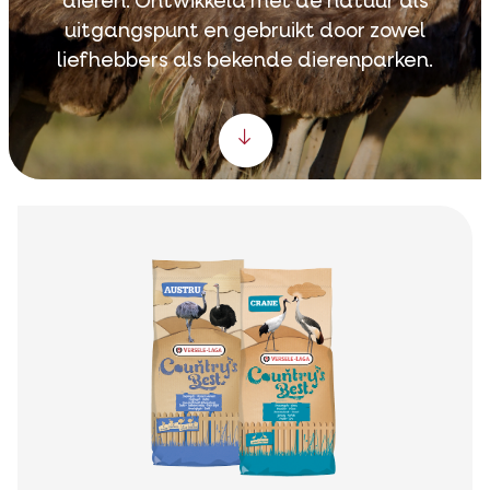
dieren. Ontwikkeld met de natuur als
uitgangspunt en gebruikt door zowel
liefhebbers als bekende dierenparken.
Scroll down