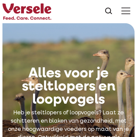
Wat zoe
Alles voor je
steltlopers en
loopvogels
Heb je steltlopers of loopvogels? Laat ze
schitteren en blaken van gezondheid, met
onze hoogwaardige voeders op maat van je