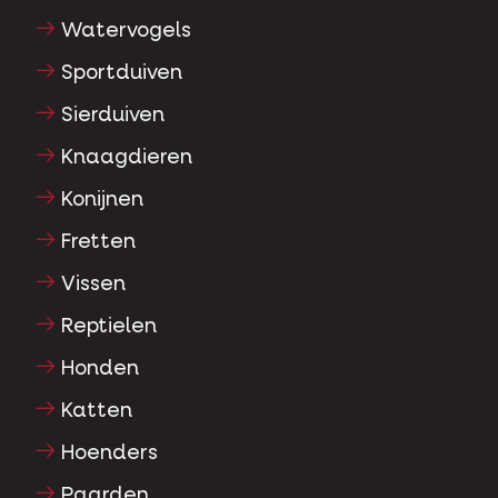
Watervogels
Sportduiven
Sierduiven
Knaagdieren
Konijnen
Fretten
Vissen
Reptielen
Honden
Katten
Hoenders
Paarden