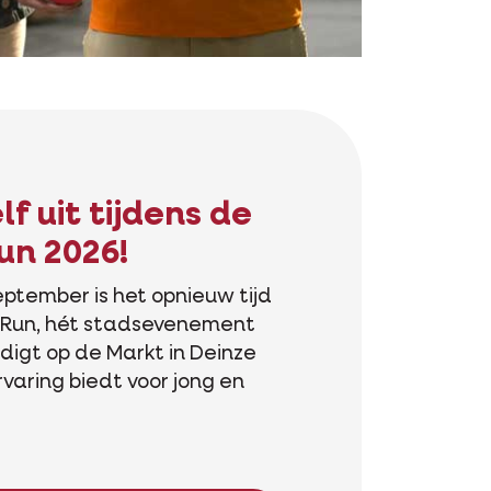
f uit tijdens de
un 2026!
ptember is het opnieuw tijd
e Run, hét stadsevenement
digt op de Markt in Deinze
varing biedt voor jong en