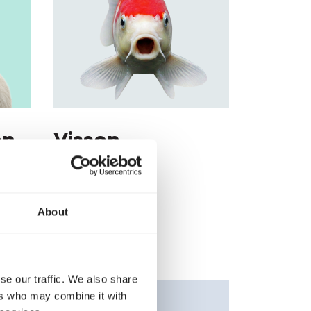
en
Vissen
Vissen
About
se our traffic. We also share
ers who may combine it with