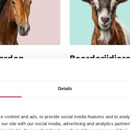
arden
Boerderijdier
Paarden
Herbivoren
Hobbyvarkens
Details
e content and ads, to provide social media features and to analy
 our site with our social media, advertising and analytics partn