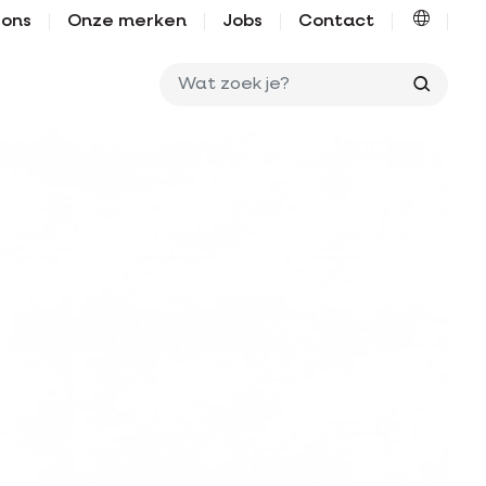
 ons
Onze merken
Jobs
Contact
Wat zo