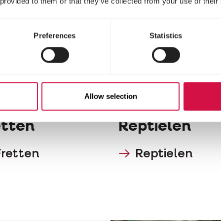
 provided to them or that they’ve collected from your use of their
Preferences
Statistics
Allow selection
etten
Reptielen
Fretten
Reptielen