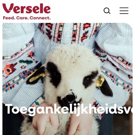
Wat zoe
Toegankelijkheidsv