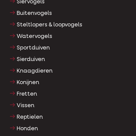
Siervogels
Buitenvogels
Steltlopers & loopvogels
Watervogels
Sportduiven
Sierduiven
Knaagdieren
Konijnen
Fretten
Vissen
Reptielen
Honden