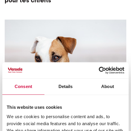
pour les chiens
Consent
Details
About
This website uses cookies
We use cookies to personalise content and ads, to
provide social media features and to analyse our traffic.
We also share information about your use of our site with