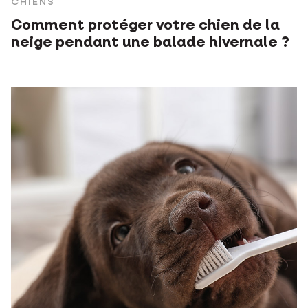
CHIENS
Comment protéger votre chien de la
neige pendant une balade hivernale ?