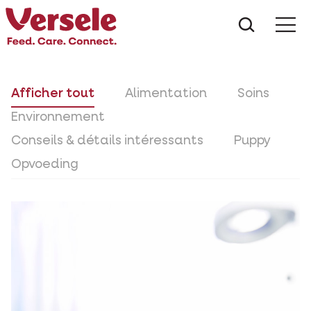
Que che
Mé
Afficher tout
Alimentation
Soins
Environnement
Conseils & détails intéressants
Puppy
Opvoeding