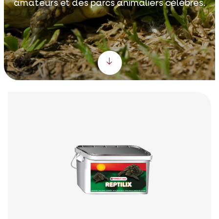
amateurs et des parcs animaliers célèbres.
Scroll down