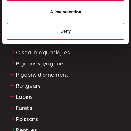
Pour votre animal
Allow selection
Oiseaux d'ornement
Oiseaux sauvages
Deny
Echassiers & oiseaux coureurs
Oiseaux aquatiques
Pigeons voyageurs
Pigeons d'ornement
Rongeurs
Lapins
Furets
Poissons
Reptiles