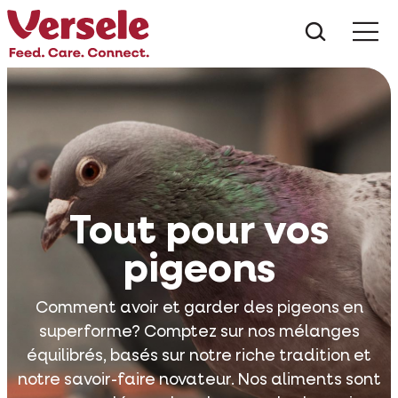
Que che
Mé
Tout pour vos
pigeons
Comment avoir et garder des pigeons en
superforme? Comptez sur nos mélanges
équilibrés, basés sur notre riche tradition et
notre savoir-faire novateur. Nos aliments sont