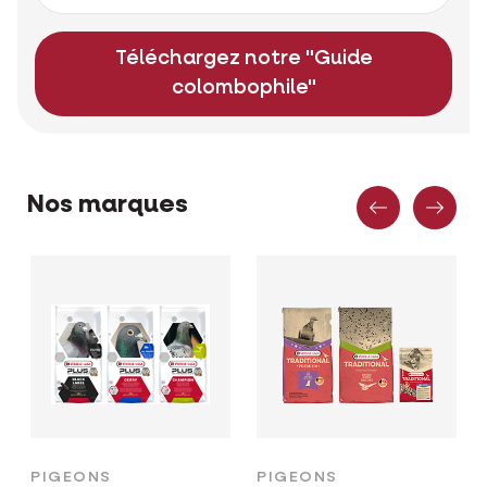
Téléchargez notre "Guide
colombophile"
Précéden
Sui
Nos marques
PIGEONS
PIGEONS