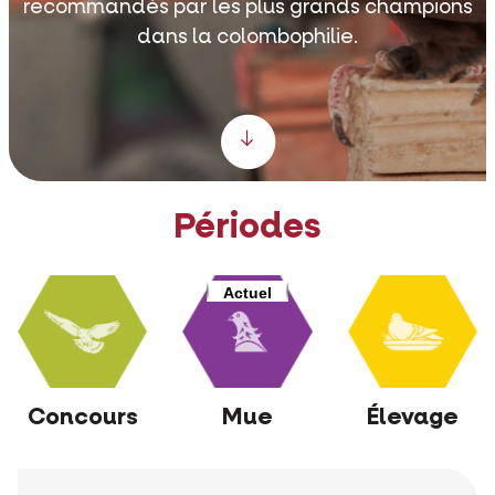
recommandés par les plus grands champions
dans la colombophilie.
Scroll down
Périodes
Actuel
Concours
Mue
Élevage