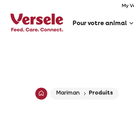
My V
Pour votre animal
Mariman
Produits