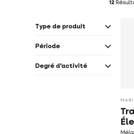
12
Résult
Type de produit
Période
Degré d'activité
MAR
Tra
Él
Méla