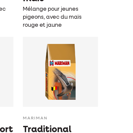
ec
Mélange pour jeunes
pigeons, avec du maïs
rouge et jaune
MARIMAN
ort
Traditional