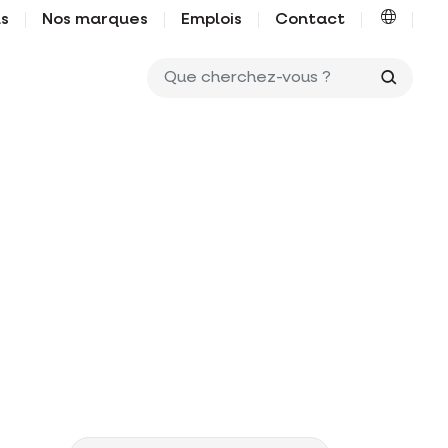
us
Nos marques
Emplois
Contact
Que ch