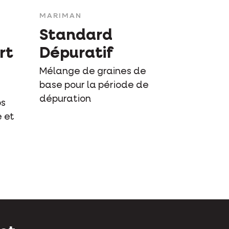
MARIMAN
Standard
rt
Dépuratif
Mélange de graines de
base pour la période de
e
dépuration
bs
e et