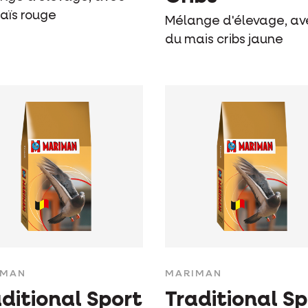
aïs rouge
Mélange d'élevage, av
du mais cribs jaune
IMAN
MARIMAN
ditional Sport
Traditional Sp