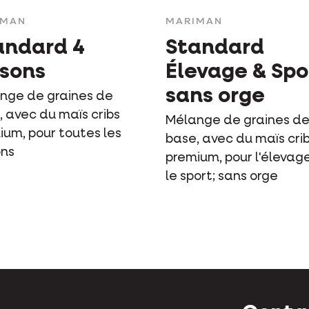
IMAN
MARIMAN
andard 4
Standard
isons
Élevage & Spo
sans orge
nge de graines de
, avec du maïs cribs
Mélange de graines d
ium, pour toutes les
base, avec du maïs cri
ons
premium, pour l'élevag
le sport; sans orge