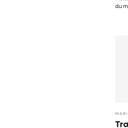
du m
MAR
Tra