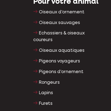
Pour votre animal
Oiseaux d'ornement
Oiseaux sauvages
Echassiers & oiseaux
coureurs
Oiseaux aquatiques
Pigeons voyageurs
Pigeons d'ornement
Rongeurs
Lapins
Furets