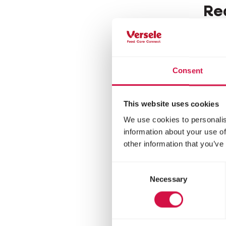
Re
Méla
maïs
Consent
This website uses cookies
We use cookies to personalis
information about your use of
other information that you’ve
Consent
Necessary
Selection
MAR
Tr