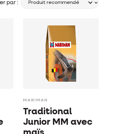
er par :
MARIMAN
Traditional
e
Junior MM avec
maïs