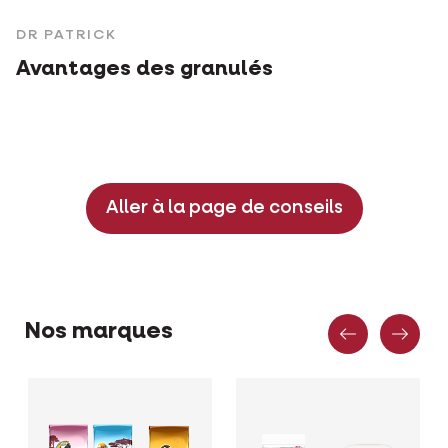
DR PATRICK
Avantages des granulés
Aller à la page de conseils
Précéden
Sui
Nos marques