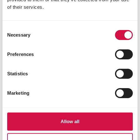
of their services.
Consent
Necessary
Selection
Preferences
DR PATRICK
Pourquoi faut-il introduire les
Statistics
granulés?
Marketing
Allow all