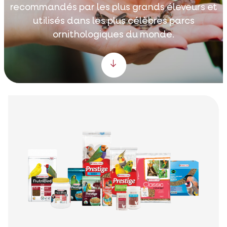
recommandés par les plus grands éleveurs et
utilisés dans les plus célèbres parcs
ornithologiques du monde.
Scroll down