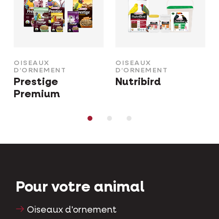
OISEAUX
OISEAUX
D’ORNEMENT
D’ORNEMENT
Prestige
Nutribird
Premium
Pour votre animal
Oiseaux d'ornement