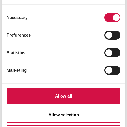
gestante ou allaitante ?
Consent
Necessary
Selection
Preferences
Statistics
Marketing
Allow all
Allow selection