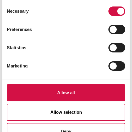
Consent
Necessary
Selection
Preferences
Statistics
Marketing
Allow all
Période de repos
Allow selection
Deny