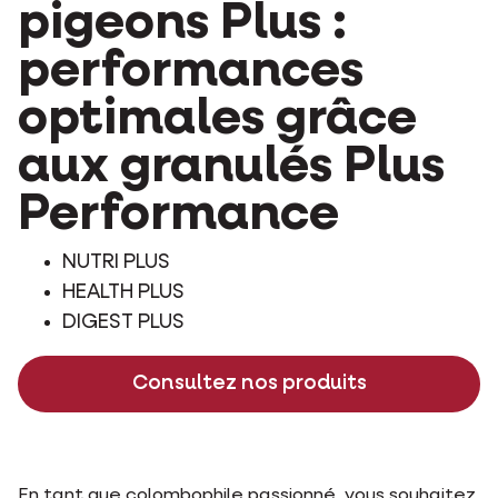
pigeons Plus :
performances
optimales grâce
aux granulés Plus
Performance
NUTRI PLUS
HEALTH PLUS
DIGEST PLUS
Consultez nos produits
En tant que colombophile passionné, vous souhaitez