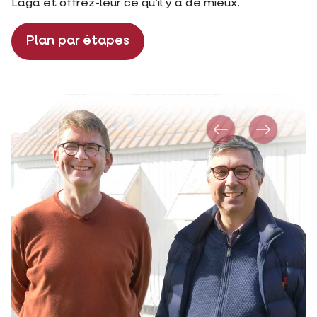
Laga et offrez-leur ce qu’il y a de mieux.
Plan par étapes
Précédent
Suivante