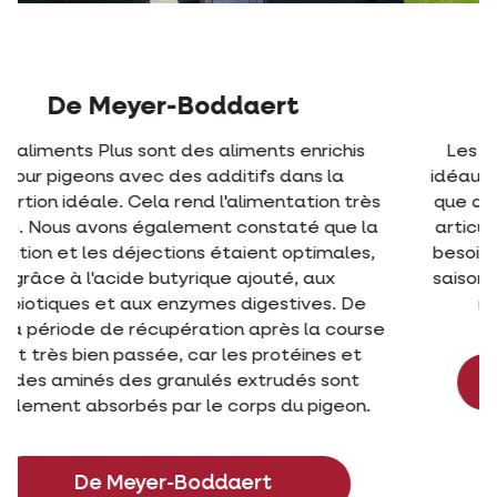
Joost Desmeyter
Les mélanges Plus contiennent les niveaux
idéaux de glucides, graisses et protéines, ainsi
que des additifs soutenant les muscles et les
articulations. L'alimentation est adaptée aux
besoins du pigeon en fonction des différentes
saisons. Cela rend les choses très faciles pour
moi en tant qu'amateur de pigeons.
Joost De Smeyter