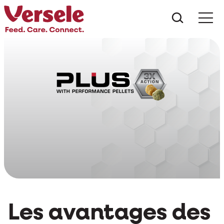
Que che
Mé
Les avantages des