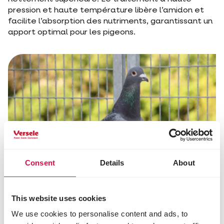
pression et haute température libère l’amidon et
facilite l’absorption des nutriments, garantissant un
apport optimal pour les pigeons.
Consent
Details
About
This website uses cookies
Les avantages des granulés
We use cookies to personalise content and ads, to