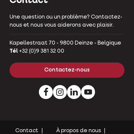
Kapellestraat 70 - 9800 Deinze - Belgique
Tél
+32 (0)9 381 32 00
Contactez-nous
Facebook
Instagram
LinkedIn
Youtube
Contact
À propos de nous
Infos juridiques
Privacy
Cookies