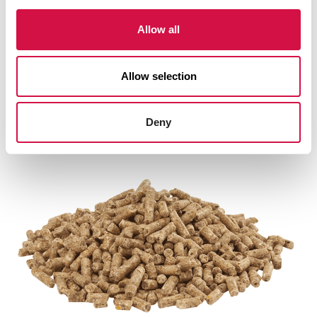
vos champions !
Allow all
Remarque :
Allow selection
Les granulés pressés à froid utilisés par d’autres
marques n’offrent pas ces avantages. Leur forme
anguleuse, similaire à celle des aliments pour
Deny
volailles, est d’ailleurs moins appréciée par les
pigeons.