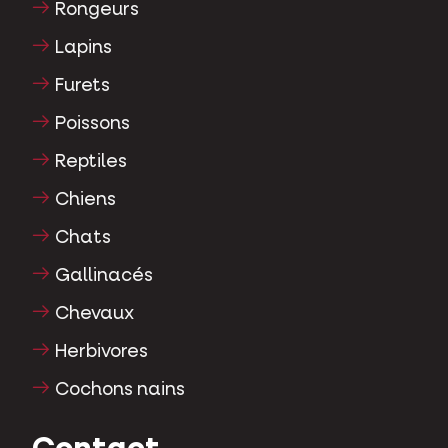
Poissons
Reptiles
Chiens
Chats
Gallinacés
Chevaux
Herbivores
Cochons nains
Contact
Une question ou un problème? Contactez-
nous et nous vous aiderons avec plaisir.