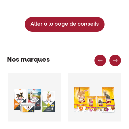
Aller à la page de conseils
Précéden
Sui
Nos marques