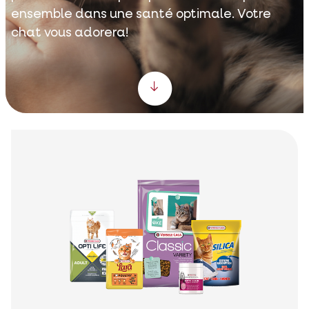
ensemble dans une santé optimale. Votre
chat vous adorera!
Scroll down