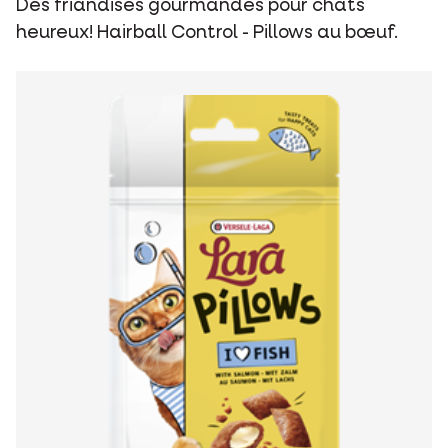
Des friandises gourmandes pour chats
heureux! Hairball Control - Pillows au bœuf.