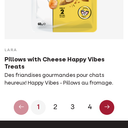
LARA
Pillows with Cheese Happy Vibes
Treats
Des friandises gourmandes pour chats
heureux! Happy Vibes - Pillows au fromage.
1
2
3
4