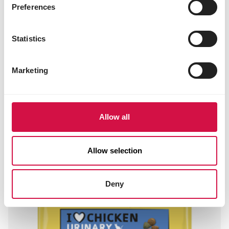
stérilisés et moins actifs
Preferences
Statistics
Marketing
Allow all
Allow selection
Deny