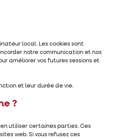
inateur local. Les cookies sont
 concorder notre communication et nos
our améliorer vos futures sessions et
onction et leur durée de vie.
ne ?
en utiliser certaines parties. Ces
ites web. Si vous refusez ces