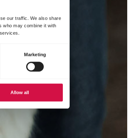
se our traffic. We also share
ers who may combine it with
 services.
Marketing
Allow all