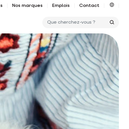
us
Nos marques
Emplois
Contact
Que ch