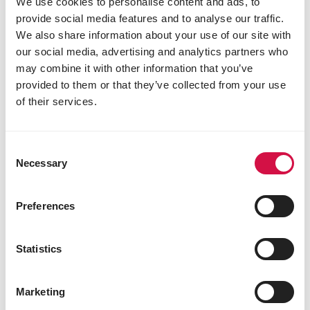
We use cookies to personalise content and ads, to
provide social media features and to analyse our traffic.
We also share information about your use of our site with
our social media, advertising and analytics partners who
may combine it with other information that you’ve
provided to them or that they’ve collected from your use
of their services.
Consent
Necessary
Selection
Preferences
Statistics
Marketing
OISEAUX AQUATIQUES