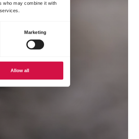
ers who may combine it with
 services.
Marketing
Allow all