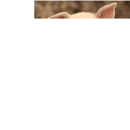
COCHONS NAINS