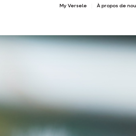
My Versele
À propos de no