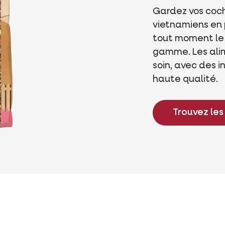
Gardez vos coch
vietnamiens en 
tout moment le 
gamme. Les ali
soin, avec des i
haute qualité.
Trouvez les