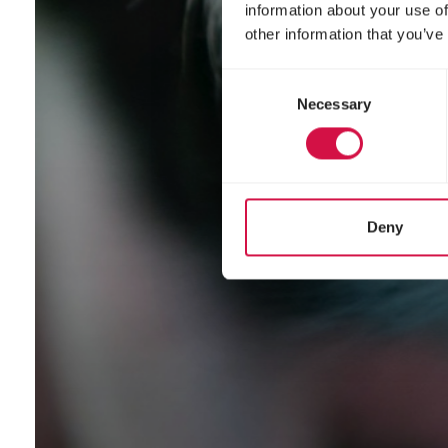
information about your use of
other information that you’ve
Consent
Necessary
Selection
Deny