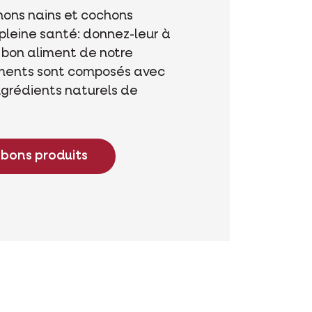
ons nains et cochons
pleine santé: donnez-leur à
bon aliment de notre
ments sont composés avec
ngrédients naturels de
 bons produits