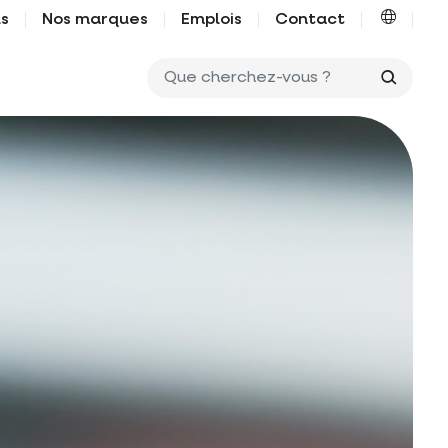
us
Nos marques
Emplois
Contact
Que ch